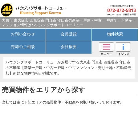
大東市 東大阪市 四條畷市 門真市 守口市の新築一戸建・中古 一戸建て、不動産・
マンション情報はハウジングサポートコーリュー
お問い合わせ
会員登録
物件検索
売却のご相談
会社概要
ハウジングサポートコーリューがお届けする大東市 門真市 四條畷市 守口市
の不動産【新築一戸建・中古一戸建・中古マンション・売り土地・不動産売
却】新鮮な物件情報が満載です。
売買物件をエリアから探す
当社では主に下記エリアの売買物件・不動産をお取り扱いしております。