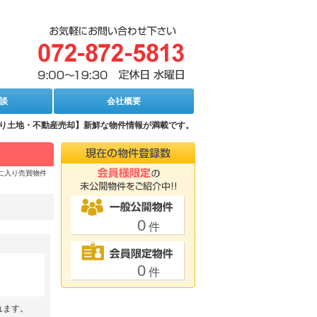
談
会社概要
売り土地・不動産売却】新鮮な物件情報が満載です。
に入り売買物件
れます。