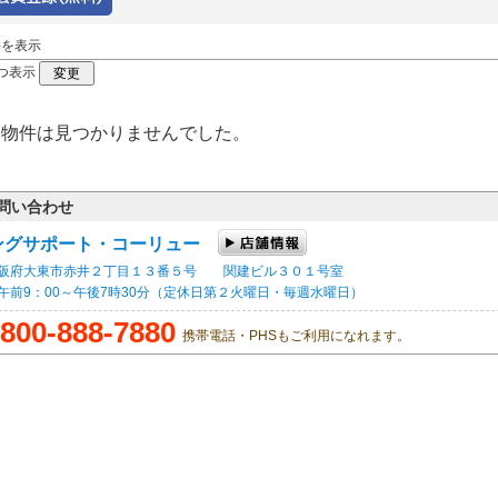
件を表示
つ表示
る物件は見つかりませんでした。
問い合わせ
ングサポート・コーリュー
 大阪府大東市赤井２丁目１３番５号 関建ビル３０１号室
] 午前9：00～午後7時30分（定休日第２火曜日・毎週水曜日）
800-888-7880
携帯電話・PHSもご利用になれます。