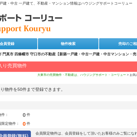
築一戸建・中古 一戸建て、不動産・マンション情報はハウジングサポートコーリュー
会員登録
物件検索
売却のご相
 門真市 四條畷市 守口市の不動産【新築一戸建・中古一戸建・中古マンション・
入り売買物件
ジログイン
大東市の売買物件・不動産は、ハウジングサポート・コーリュー
お気
り物件を50件まで登録できます。
0
物件：
件
0
員限定物件：
件
会員限定物件は、会員登録をして頂いたお客様のみご覧にな