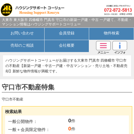
大東市 東大阪市 四條畷市 門真市 守口市の新築一戸建・中古 一戸建て、不動産・
マンション情報はハウジングサポートコーリュー
お問い合わせ
会員登録
物件検索
売却のご相談
会社概要
ハウジングサポートコーリューがお届けする大東市 門真市 四條畷市 守口市
の不動産【新築一戸建・中古一戸建・中古マンション・売り土地・不動産売
却】新鮮な物件情報が満載です。
守口市不動産特集
守口市不動産
検索結果
0
件
一般公開物件：
0
件
一般＋会員限定物件：