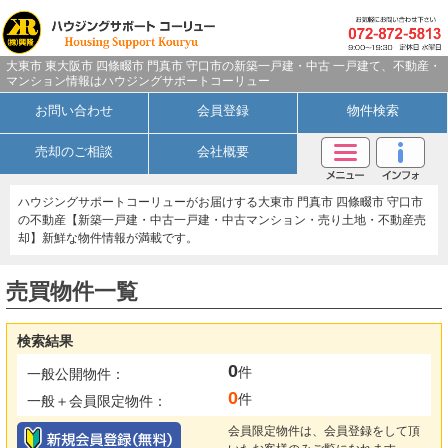
大東市 東大阪市 四條畷市 門真市 守口市の新築一戸建・中古 一戸建て、不動産・
マンション情報はハウジングサポートコーリュー
お問い合わせ
会員登録
物件検索
売却のご相談
会社概要
ハウジングサポートコーリューがお届けする大東市 門真市 四條畷市 守口市
の不動産【新築一戸建・中古一戸建・中古マンション・売り土地・不動産売
却】新鮮な物件情報が満載です。
売買物件一覧
検索結果
0
件
一般公開物件：
0
件
一般＋会員限定物件：
会員限定物件は、会員登録をして頂